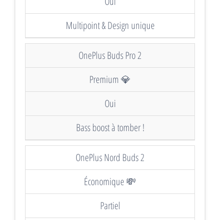
Oui
Multipoint & Design unique
OnePlus Buds Pro 2
Premium 💎
Oui
Bass boost à tomber !
OnePlus Nord Buds 2
Économique 💸
Partiel