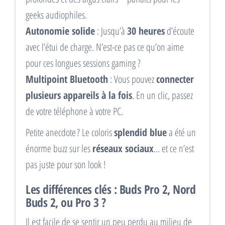
geeks audiophiles.
Autonomie solide
: Jusqu’à
30 heures
d’écoute
avec l’étui de charge. N’est-ce pas ce qu’on aime
pour ces longues sessions gaming ?
Multipoint Bluetooth
: Vous pouvez
connecter
plusieurs appareils à la fois
. En un clic, passez
de votre téléphone à votre PC.
Petite anecdote ? Le coloris
splendid blue
a été un
énorme buzz sur les
réseaux sociaux
… et ce n’est
pas juste pour son look !
Les différences clés : Buds Pro 2, Nord
Buds 2, ou Pro 3 ?
Il est facile de se sentir un peu perdu au milieu de