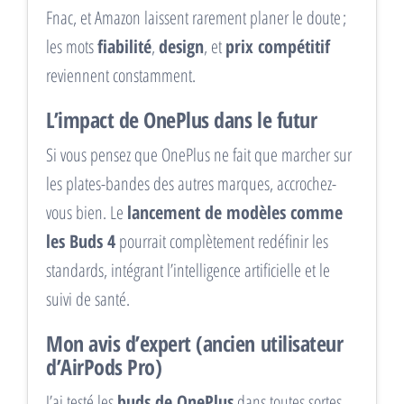
Fnac, et Amazon laissent rarement planer le doute ;
les mots
fiabilité
,
design
, et
prix compétitif
reviennent constamment.
L’impact de OnePlus dans le futur
Si vous pensez que OnePlus ne fait que marcher sur
les plates-bandes des autres marques, accrochez-
vous bien. Le
lancement de modèles comme
les Buds 4
pourrait complètement redéfinir les
standards, intégrant l’intelligence artificielle et le
suivi de santé.
Mon avis d’expert (ancien utilisateur
d’AirPods Pro)
J’ai testé les
buds de OnePlus
dans toutes sortes