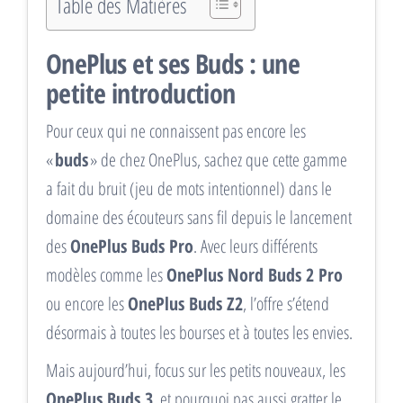
Table des Matières
OnePlus et ses Buds : une
petite introduction
Pour ceux qui ne connaissent pas encore les
«
buds
» de chez OnePlus, sachez que cette gamme
a fait du bruit (jeu de mots intentionnel) dans le
domaine des écouteurs sans fil depuis le lancement
des
OnePlus Buds Pro
. Avec leurs différents
modèles comme les
OnePlus Nord Buds 2 Pro
ou encore les
OnePlus Buds Z2
, l’offre s’étend
désormais à toutes les bourses et à toutes les envies.
Mais aujourd’hui, focus sur les petits nouveaux, les
OnePlus Buds 3
, et pourquoi pas aussi gratter le