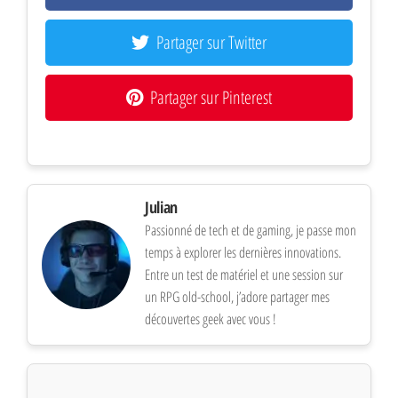
Partager sur Twitter
Partager sur Pinterest
Julian
Passionné de tech et de gaming, je passe mon
temps à explorer les dernières innovations.
Entre un test de matériel et une session sur
un RPG old-school, j’adore partager mes
découvertes geek avec vous !