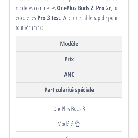
modèles comme les
OnePlus Buds Z
,
Pro 2r
, ou
encore les
Pro 3 test
. Voici une table rapide pour
tout résumer :
Modèle
Prix
ANC
Particularité spéciale
OnePlus Buds 3
Modéré 👌