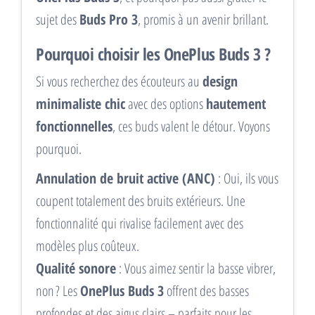
sujet des
Buds Pro 3
, promis à un avenir brillant.
Pourquoi choisir les OnePlus Buds 3 ?
Si vous recherchez des écouteurs au
design
minimaliste chic
avec des options
hautement
fonctionnelles
, ces buds valent le détour. Voyons
pourquoi.
Annulation de bruit active (ANC)
: Oui, ils vous
coupent totalement des bruits extérieurs. Une
fonctionnalité qui rivalise facilement avec des
modèles plus coûteux.
Qualité sonore
: Vous aimez sentir la basse vibrer,
non ? Les
OnePlus Buds 3
offrent des basses
profondes et des aigus clairs – parfaits pour les