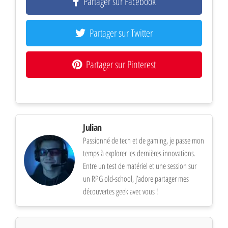
Partager sur Facebook
Partager sur Twitter
Partager sur Pinterest
Julian
Passionné de tech et de gaming, je passe mon
temps à explorer les dernières innovations.
Entre un test de matériel et une session sur
un RPG old-school, j’adore partager mes
découvertes geek avec vous !