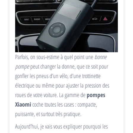
Parfois, on sous-estime à quel point une
bonne
pompe
peut changer la donne, que ce soit pour
gonfler les pneus d’un vélo, d’une trottinette
électrique ou même pour ajuster la pression des
roues de votre voiture. La gamme de
pompes
Xiaomi
coche toutes les cases : compacte,
puissante, et surtout très pratique.
Aujourd’hui, je vais vous expliquer pourquoi les