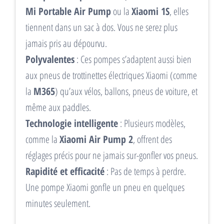
Mi Portable Air Pump
ou la
Xiaomi 1S
, elles
tiennent dans un sac à dos. Vous ne serez plus
jamais pris au dépourvu.
Polyvalentes
: Ces pompes s’adaptent aussi bien
aux pneus de trottinettes électriques Xiaomi (comme
la
M365
) qu’aux vélos, ballons, pneus de voiture, et
même aux paddles.
Technologie intelligente
: Plusieurs modèles,
comme la
Xiaomi Air Pump 2
, offrent des
réglages précis pour ne jamais sur-gonfler vos pneus.
Rapidité et efficacité
: Pas de temps à perdre.
Une pompe Xiaomi gonfle un pneu en quelques
minutes seulement.