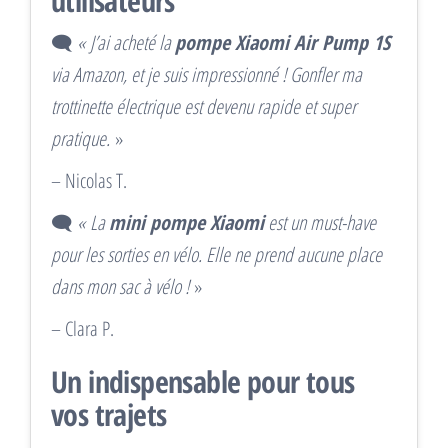
utilisateurs
🗨️
« J’ai acheté la
pompe Xiaomi Air Pump 1S
via Amazon, et je suis impressionné ! Gonfler ma
trottinette électrique est devenu rapide et super
pratique.
»
– Nicolas T.
🗨️
« La
mini pompe Xiaomi
est un must-have
pour les sorties en vélo. Elle ne prend aucune place
dans mon sac à vélo !
»
– Clara P.
Un indispensable pour tous
vos trajets